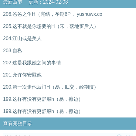
最新章节 更新：2024-02-08
206.爸爸之争H（完结，孕期6P， yushuwx.co
205.这不就是你想要的H（宋，落地窗后入）
204.江山或是美人
203.自私
202.这是我跟她之间的事情
201.允许你安慰他
200.第一次走他后门H（易，肛交，经期慎）
199.这样有没有更舒服h（易，擦边）
199.这样有没有更舒服h（易，擦边）
查看完整目录