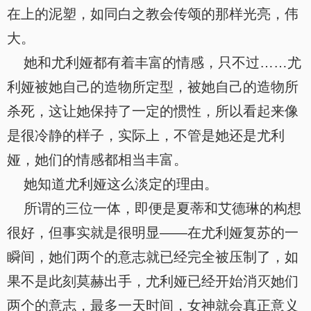
在上的泥塑，如同白之教会传颂的那样光亮，伟
大。
她和尤利娅都有着丰富的情感，只不过……尤
利娅被她自己的造物所定型，被她自己的造物所
杀死，这让她保持了一定的惯性，所以看起来像
是很冷静的样子，实际上，不管是她还是尤利
娅，她们的情感都相当丰富。
她知道尤利娅这么淡定的理由。
所谓的三位一体，即便是夏蒂和艾德琳的构想
很好，但事实就是很明显——在尤利娅复苏的一
瞬间，她们两个的意志就已经完全被压制了，如
果不是此刻莫赫出手，尤利娅已经开始消灭她们
两个的意志，最多一天时间，女神就会真正意义