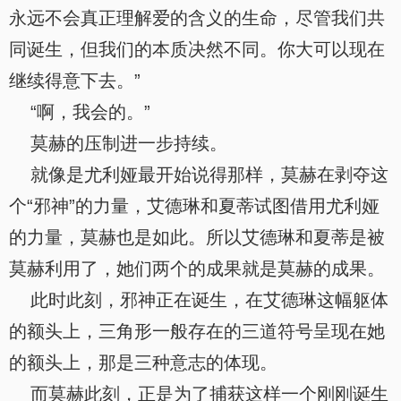
永远不会真正理解爱的含义的生命，尽管我们共
同诞生，但我们的本质决然不同。你大可以现在
继续得意下去。”
“啊，我会的。”
莫赫的压制进一步持续。
就像是尤利娅最开始说得那样，莫赫在剥夺这
个“邪神”的力量，艾德琳和夏蒂试图借用尤利娅
的力量，莫赫也是如此。所以艾德琳和夏蒂是被
莫赫利用了，她们两个的成果就是莫赫的成果。
此时此刻，邪神正在诞生，在艾德琳这幅躯体
的额头上，三角形一般存在的三道符号呈现在她
的额头上，那是三种意志的体现。
而莫赫此刻，正是为了捕获这样一个刚刚诞生