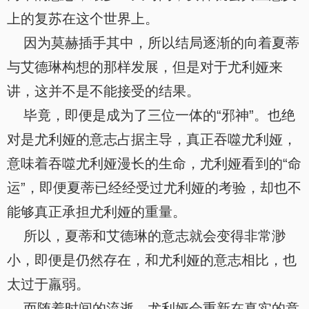
上的复苏在这个世界上。
因为莫赫插手其中，所以结局逐渐的向着夏蒂
与艾德琳构想的那样发展，但是对于尤利娅来
讲，这并不是不能接受的结果。
毕竟，即便是成为了三位一体的“邪神”。也绝
对是尤利娅的意志占据主导，真正吞噬尤利娅，
意味着吞噬尤利娅漫长的生命，尤利娅看到的“命
运”，即便夏蒂已经经受过尤利娅的考验，却也不
能够真正承担尤利娅的重量。
所以，夏蒂和艾德琳的意志就会变得非常渺
小，即便是仍然存在，和尤利娅的意志相比，也
太过于羸弱。
而随着时间的流逝，尤利娅会重新在真实的意