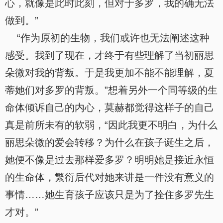
心，就像是此时此刻，但对于多罗，我的确无法
做到。”
“作为原初的生物，我们或许也无法阐述这种
感受。我到了现在，才终于有些理解了当初丽思
朵微对我的背叛。于是我更加不能不能理解，夏
蒂她们对多罗的背叛。”想着另外一个同等级的生
命体倾诉自己的内心，莫赫都觉得这样子的自己
真是前所未有的软弱，“因此我更不明白，为什么
丽思朵微的爱会转移？为什么在孩子诞生之后，
她便不像是过去那样爱多罗？明明她是接近永恒
的生命体，繁衍后代对她来讲是一件没有意义的
事情……她生育孩子应该只是为了拴住多罗先生
才对。”