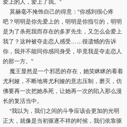
爱上的人，爱上了我。”
莫赫毫不掩饰自己的得意：“你感到很心疼
吧？明明是你先爱上的，明明是你指引的，明明
是为了杀死我而存在的多罗先生，又怎么会爱上
我了？这种被夺走恋人感受……很遗憾的告诉
你，我并不能同你感同身受，毕竟我是夺走恋人
的那一方。”
魔王显然是一个邪恶的存在，她笑眯眯的看着
尤利娅，不断地将尤利娅的意志压制，磨灭，仿
佛要再一次把她杀死，让她再一次的陷入那么漫
长的复活当中。
“我以为，我们之间的斗争应该会更加的光明
正大，就像是当初驱逐不祥的时候，我们依靠驱