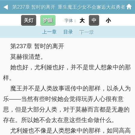
第237章 暂时的离开 重生魔王少女不会邂逅大叔勇者
关灯
护眼
大
中
小
字体：
上一章
目录
下一章
第237章 暂时的离开
莫赫很清楚。
她也好，尤利娅也好，并不是世人想象中的那
样。
魔王并不是人类故事谣传中的那样，以杀人为
乐——当然有些时候她会觉得玩弄人心很有意
思，但是大部分人类，对于莫赫而言都是无趣的
存在。所以她不会太在意这些生命做什么。
尤利娅也不像是人类想象中的那样，如同高高