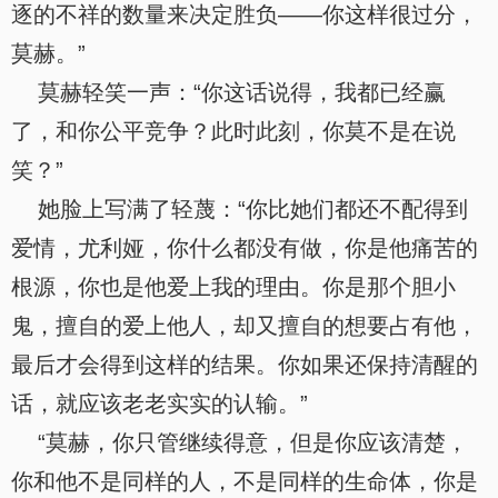
逐的不祥的数量来决定胜负——你这样很过分，
莫赫。”
莫赫轻笑一声：“你这话说得，我都已经赢
了，和你公平竞争？此时此刻，你莫不是在说
笑？”
她脸上写满了轻蔑：“你比她们都还不配得到
爱情，尤利娅，你什么都没有做，你是他痛苦的
根源，你也是他爱上我的理由。你是那个胆小
鬼，擅自的爱上他人，却又擅自的想要占有他，
最后才会得到这样的结果。你如果还保持清醒的
话，就应该老老实实的认输。”
“莫赫，你只管继续得意，但是你应该清楚，
你和他不是同样的人，不是同样的生命体，你是