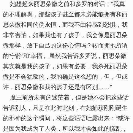
她想起来丽思朵微之前和多罗的对话：“我真
的不理解啊，那些孩子甚至都未必能够拥有和丽
思朵微相同的伪永恒，而我不由得感到恐惧，我
非常害怕，如果我也有了孩子，我会像是丽思朵
微那样，放下自己的这份心情吗？转而拥抱所谓
的‘宁静’和‘幸福’。虽然我告诉多罗说，丽思朵微
其实就是我的孩子，如果有必要，我杀死丽思朵
微是不会犹豫的，我的确是这么想的，但，但或
许，丽思朵微和我的孩子还是有区别……”
魔王前所未有的迷茫着，但是她不会把这些话
告诉别人，只是在此时此刻，在她捕获刚刚诞生
的邪神的这个瞬间，将这些话语吐露出来：“或许
是因为我成为了人类，所以我才会如此的慌乱，