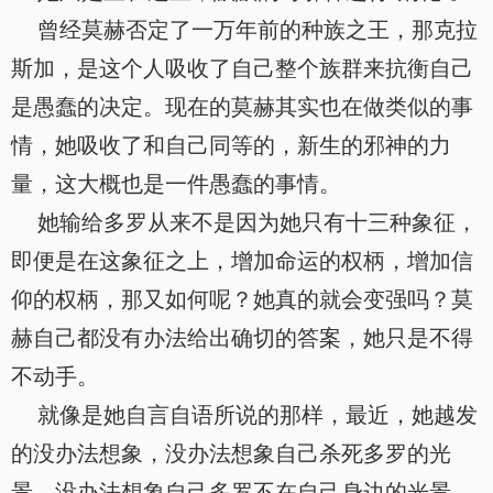
曾经莫赫否定了一万年前的种族之王，那克拉
斯加，是这个人吸收了自己整个族群来抗衡自己
是愚蠢的决定。现在的莫赫其实也在做类似的事
情，她吸收了和自己同等的，新生的邪神的力
量，这大概也是一件愚蠢的事情。
她输给多罗从来不是因为她只有十三种象征，
即便是在这象征之上，增加命运的权柄，增加信
仰的权柄，那又如何呢？她真的就会变强吗？莫
赫自己都没有办法给出确切的答案，她只是不得
不动手。
就像是她自言自语所说的那样，最近，她越发
的没办法想象，没办法想象自己杀死多罗的光
景，没办法想象自己多罗不在自己身边的光景，