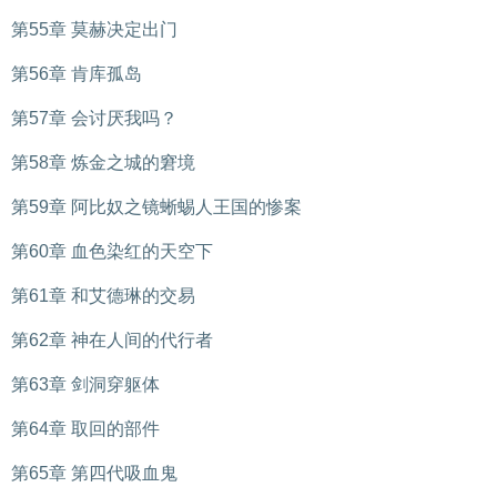
第55章 莫赫决定出门
第56章 肯库孤岛
第57章 会讨厌我吗？
第58章 炼金之城的窘境
第59章 阿比奴之镜蜥蜴人王国的惨案
第60章 血色染红的天空下
第61章 和艾德琳的交易
第62章 神在人间的代行者
第63章 剑洞穿躯体
第64章 取回的部件
第65章 第四代吸血鬼