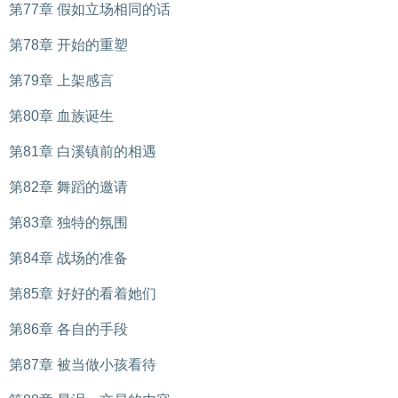
第77章 假如立场相同的话
第78章 开始的重塑
第79章 上架感言
第80章 血族诞生
第81章 白溪镇前的相遇
第82章 舞蹈的邀请
第83章 独特的氛围
第84章 战场的准备
第85章 好好的看着她们
第86章 各自的手段
第87章 被当做小孩看待