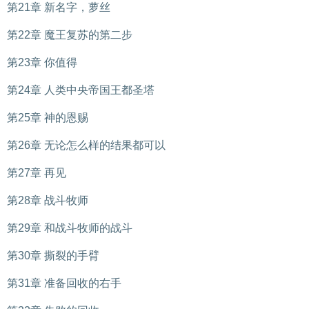
第21章 新名字，萝丝
第22章 魔王复苏的第二步
第23章 你值得
第24章 人类中央帝国王都圣塔
第25章 神的恩赐
第26章 无论怎么样的结果都可以
第27章 再见
第28章 战斗牧师
第29章 和战斗牧师的战斗
第30章 撕裂的手臂
第31章 准备回收的右手