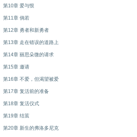
第10章 爱与恨
第11章 倘若
第12章 勇者和新勇者
第13章 走在错误的道路上
第14章 丽思朵微的请求
第15章 邀请
第16章 不爱，但渴望被爱
第17章 复活前的准备
第18章 复活仪式
第19章 结茧
第20章 新生的弗洛多尼克