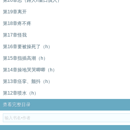
第20章恶（路人h重口慎入）
第19章离开
第18章疼不疼
第17章怪我
第16章要被操死了（h）
第15章指插高潮（h）
第14章操地哭哭唧唧（h）
第13章痉挛、颤抖（h）
第12章喷水（h）
查看完整目录