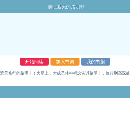
前往遮天的路明非
开始阅读
加入书架
我的书架
往遮天修行的路明非！火星上，大成圣体神祈念告诉路明非，修行到高深