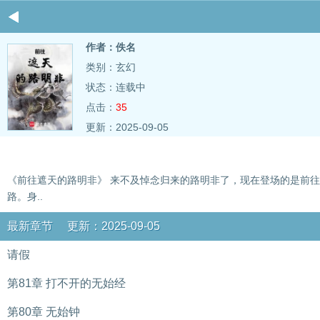
作者：佚名
类别：玄幻
状态：连载中
点击：
35
更新：2025-09-05
《前往遮天的路明非》 来不及悼念归来的路明非了，现在登场的是前
路。身..
最新章节 更新：2025-09-05
请假
第81章 打不开的无始经
第80章 无始钟