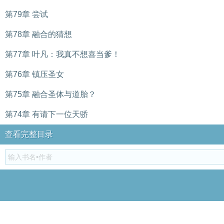
第79章 尝试
第78章 融合的猜想
第77章 叶凡：我真不想喜当爹！
第76章 镇压圣女
第75章 融合圣体与道胎？
第74章 有请下一位天骄
查看完整目录