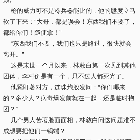
枪的威力可不是冷兵器能比的，他的態度立马
软了下来：“大哥，都是误会！东西我们不要了，
都给你们！隨便拿！”
“东西我们不要，我们也只是路过，很快就会
离开。”
这是末世一个月以来，林敘白第一次见到其他
团体，李村倒是有一个，只不过人都死光了。
他紧盯著对方，连珠炮般发问：“你们哪来
的？多少人？病毒爆发前就在一起，还是临时抱
团？”
几个男人苦著脸面面相，林敘白问这问题难不
成想要把他们一锅端？