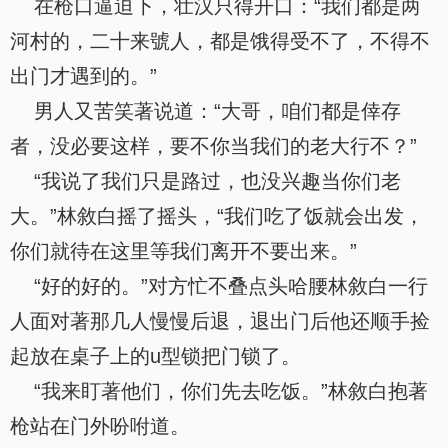
在枪口逼迫下，壮汉只得开口：“我们都是两
河村的，二十来號人，都是饿得受不了，不得不
出门才遇到的。”
男人又苦笑著说道：“大哥，咱们都是倖存
者，没必要这样，要不你当我们的老大行不？”
“我说了我们只是路过，也没兴趣当你们老
大。”林敘白摇了摇头，“我们吃了饭就会出发，
你们就待在这里等我们离开不要出来。”
“好的好的。”对方忙不叠点头哈腰林敘白一行
人面对著那几人慢慢后退，退出门后他还顺手捡
起放在桌子上的u型锁把门锁了。
“我来盯著他们，你们先去吃饭。”林敘白抱著
枪站在门外吩咐道。