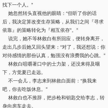
找下一个人。”
她忽然转头直视他的眼睛：“但听了你的话
后，我决定算改变生存策略，从我们之间『寻求
依靠』的策略转化为『相互依存”。”
说完，她不等林敘白有所回应，便转身离开，
走出几步后她又回头望来：“对了，我还想说：你
对待感情的那份认真，勉强没有浪费我的心跳。”
林敘白咀嚼著口中的士力架，还没来得及咽
下，方觉夏已走远。
不一会儿，李志来到林敘白面前：“换我来
吧，你去吃饭休息。”
林敘白也不推辞，把步枪和钥匙交给李志，转
身向房车走去。