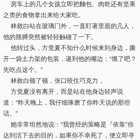
房车上的几个女孩立即把麵包、肉乾还有坚果
之类的食物拿出来给大家吃。
林敘白站在玻璃门外，一直盯著里面的几人，
他的胳膊突然被轻轻触碰了一下。
他转过头，方觉夏不知什么时候来到身边，撕
开一袋土力架的包装，递到他的嘴边：“饿了吧？
先吃点这个。”
林敘白顿了顿，张口咬住巧克力，
方觉夏没有离开，而是站在他身边轻声说
道：“昨天晚上，我仔细琢磨了你昨天说的那些
话。”
她非常坦然地说：“我曾经的策略是『依靠”你
达到活下去的目的，如果你不幸死了，便立即寻