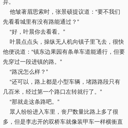
弃。
他皱著眉思索时，张景硕提议道：“要不我们
先看看城里有没有路能通过？”
“好，叶晨你去看看。”
叶晨点点头，操纵无人机向镇子里飞去，很快
他便说道：“镇东边果园有条单车道能通行，但要
先穿过一段进镇的路。”
“路况怎么样？”
“还可以，路上都是小型车辆，堵路路段只有
几百米，经过第一个路口左转就行了。”
“那就走这条路吧。”
眾人纷纷进入车里，丧尸数量比路上多了很
多，但是李志开的双桥车就像装甲车一样横衝直