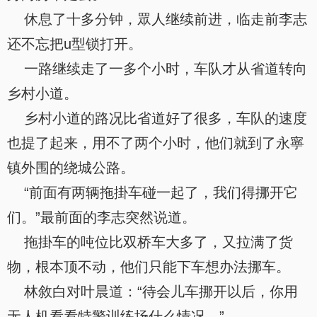
休息了十多分钟，眾人继续前进，临走前李志
还不忘把u型锁打开。
一路继续走了一多个小时，车队才从省道转向
乡村小道。
乡村小道的路况比省道好了很多，车队的速度
也提了起来，用不了两个小时，他们就到了永寧
镇外围的绕城公路。
“前面有两辆拖掛车碰一起了，我们得挪开它
们。”最前面的李志突然说道。
拖掛车的吨位比双桥车大多了，又拉满了货
物，根本顶不动，他们只能下车想办法挪车。
林敘白对叶晨道：“待会儿车挪开以后，你用
无人机看看特警训练场什么情况。”