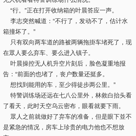
“行。”正在打开收纳箱的叶晨答应一声。
李志突然喊道：“不行了，发动不了，估计水
箱撞坏了。”
只有双向两车道的路被两辆拖掛车堵死了，现
在眾人要么弃车、要么进入镇子。
叶晨操控无人机升空片刻后，脸色凝重地报
告：“前面的也堵了，丧户数量还挺多。
想找到能用的车，至少得徒步两公里。”
特警训练场还远在七八公里外，林敘白抬头看
了看天，此时天空乌云密布，眼看就要下雨。
眾人之前就做好了弃车的准备，但是眼下並不
是紧急的情况，房车上珍贵的电力他也不想放