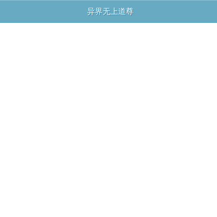
异界无上道尊