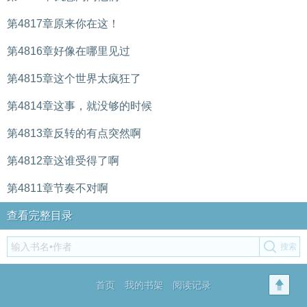
第4817章原来你在这！
第4816章好像在哪里见过
第4815章这个世界太疯狂了
第4814章这事，就没够的时候
第4813章反转的有点突然啊
第4812章这谁受得了啊
第4811章节奏不对啊
查看完整目录
首页
我的书架
阅读记录